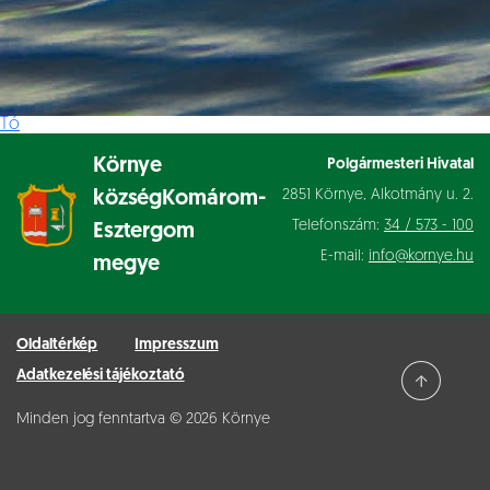
Tó
Környe
Polgármesteri Hivatal
2851 Környe, Alkotmány u. 2.
község
Komárom-
Telefonszám:
34 / 573 - 100
Esztergom
E-mail:
info@kornye.hu
megye
Oldaltérkép
Impresszum
Adatkezelési tájékoztató
Minden jog fenntartva © 2026 Környe