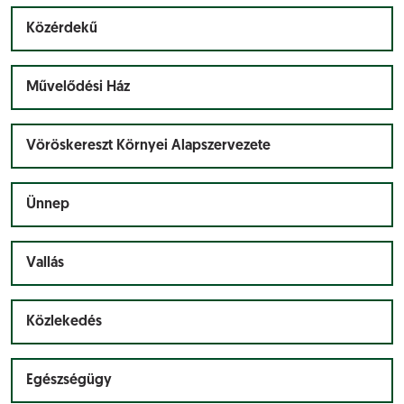
Közérdekű
Művelődési Ház
Vöröskereszt Környei Alapszervezete
Ünnep
Vallás
Közlekedés
Egészségügy