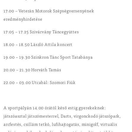
17.00 – Veterán Motorok Szépségversenyének
eredményhirdetése
17:05 – 17.25 Szivárvány Táncegyüttes
18.00 – 18.50 László Attila koncert
19.00 – 19.30 Szinkron Tánc Sport Tatabánya
20.00 – 21.30 Horváth Tamás
22.00 – 03.00 Utcabál: Szomori Fiúk
A sportpályán 14.00 órától késő estig gyerekeknek:
játszóasztal játszómesterrel, Darts, virgonckodó játszópark,
arcfestés, csillám tetkó, lufihajtogatás, minigolf, virtuális