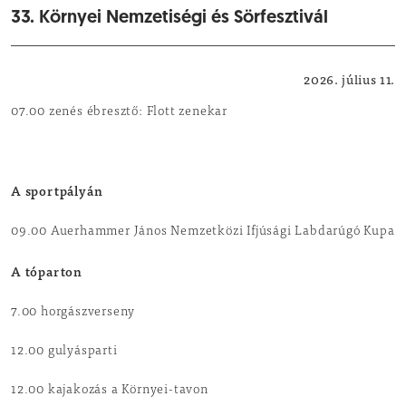
33. Környei Nemzetiségi és Sörfesztivál
Kikapcsolódás
2026. július 11.
07.00 zenés ébresztő: Flott zenekar
A sportpályán
09.00 Auerhammer János Nemzetközi Ifjúsági Labdarúgó Kupa
A tóparton
7.00 horgászverseny
12.00 gulyásparti
12.00 kajakozás a Környei-tavon