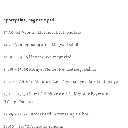
Sportpálya, nagyszínpad
13.30-tól Veterán Motorosok felvonulása
14.00 Vendégcsalogató – Magyar Dalkör
14.30 – 14.45 Ünnepélyes megnyitó
14:45 – 15.05 Környei Német Nemzetiségi Dalkör
15.00 – Veterán Motorok Szépségversenye a kézilabdapályán
15.10 – 15.30 Kecskédi Művészeti és Néptánc Egyesület
Ifjúsági Csoportja
15:35 – 15:55 Tardoskeddi Rozmaring Dalkör
16.00 – 16:50 Apacuka zenekar